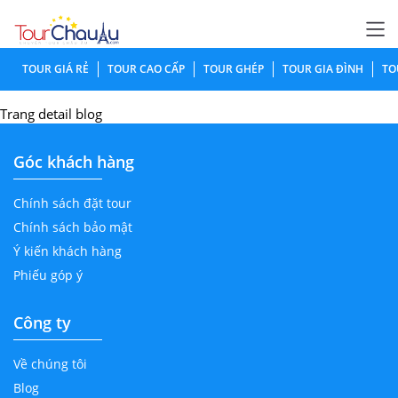
TOUR GIÁ RẺ
TOUR CAO CẤP
TOUR GHÉP
TOUR GIA ĐÌNH
TO
Trang detail blog
Góc khách hàng
Chính sách đặt tour
Chính sách bảo mật
Ý kiến khách hàng
Phiếu góp ý
Công ty
Về chúng tôi
Blog