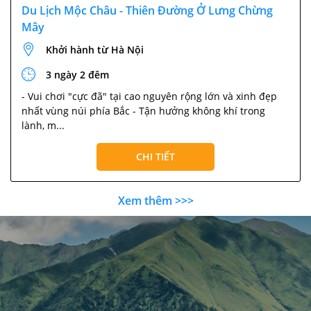
Du Lịch Mộc Châu - Thiên Đường Ở Lưng Chừng
Mây
Khởi hành từ Hà Nội
3 ngày 2 đêm
- Vui chơi "cực đã" tại cao nguyên rộng lớn và xinh đẹp
nhất vùng núi phía Bắc - Tận hưởng không khí trong
lành, m...
CHI TIẾT
Xem thêm >>>