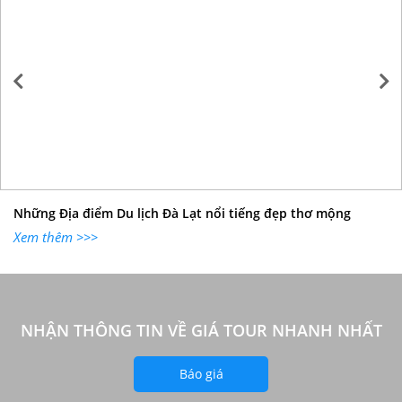
Những Địa điểm Du lịch Đà Lạt nổi tiếng đẹp thơ mộng
Xem thêm >>>
NHẬN THÔNG TIN VỀ GIÁ TOUR NHANH NHẤT
Báo giá