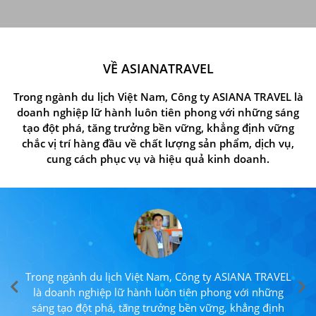
VỀ ASIANATRAVEL
Trong ngành du lịch Việt Nam, Công ty ASIANA TRAVEL là
doanh nghiệp lữ hành luôn tiên phong với những sáng
tạo đột phá, tăng trưởng bền vững, khẳng định vững
chắc vị trí hàng đầu về chất lượng sản phẩm, dịch vụ,
cung cách phục vụ và hiệu quả kinh doanh.
Trong ngành du lịch Việt Nam, Công ty ASIANA TRAVEL
là doanh nghiệp lữ hành luôn tiên phong với những
sáng tạo đột phá, tăng trưởng bền vững, khẳng định