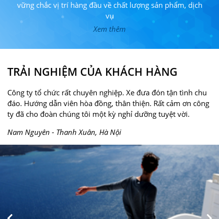
vững chắc vị trí hàng đầu về chất lượng sản phẩm, dịch
vụ
Xem thêm
TRẢI NGHIỆM CỦA KHÁCH HÀNG
Công ty tổ chức rất chuyên nghiệp. Xe đưa đón tận tình chu
đáo. Hướng dẫn viên hòa đồng, thân thiện. Rất cảm ơn công
ty đã cho đoàn chúng tôi một kỳ nghỉ dưỡng tuyệt vời.
Nam Nguyên - Thanh Xuân, Hà Nội