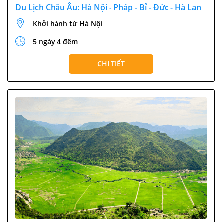
Du Lịch Châu Âu: Hà Nội - Pháp - Bỉ - Đức - Hà Lan
Khởi hành từ Hà Nội
5 ngày 4 đêm
CHI TIẾT