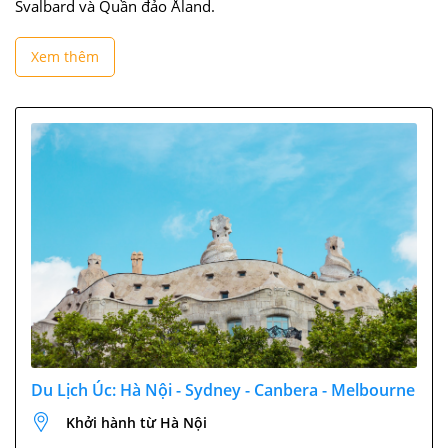
Svalbard và Quần đảo Åland.
Xem thêm
Du Lịch Úc: Hà Nội - Sydney - Canbera - Melbourne
Khởi hành từ Hà Nội