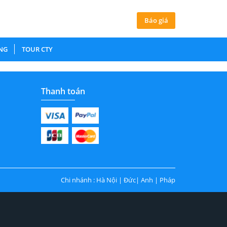
Báo giá
NG
TOUR CTY
Thanh toán
Chi nhánh : Hà Nội | Đức| Anh | Pháp