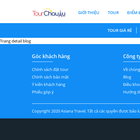
GIỚI THIỆU
TOUR
ĐIỂM 
TOUR GIÁ RẺ
Trang detail blog
Góc khách hàng
Công t
Chính sách đặt tour
Về chúng
Chính sách bảo mật
Blog
Ý kiến khách hàng
Điều kho
Phiếu góp ý
Hướng d
Copyright 2020 Asiana Travel. Tất cả các quyền được bảo l