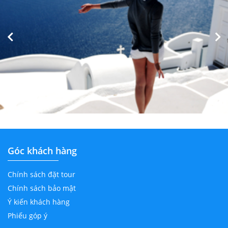
Góc khách hàng
Chính sách đặt tour
Chính sách bảo mật
Ý kiến khách hàng
Phiếu góp ý