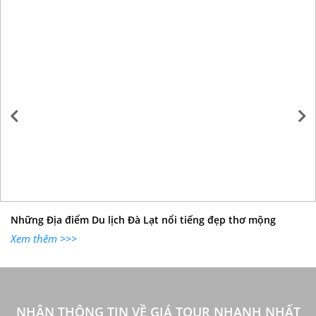
Những Địa điểm Du lịch Đà Lạt nổi tiếng đẹp thơ mộng
Xem thêm >>>
NHẬN THÔNG TIN VỀ GIÁ TOUR NHANH NHẤT